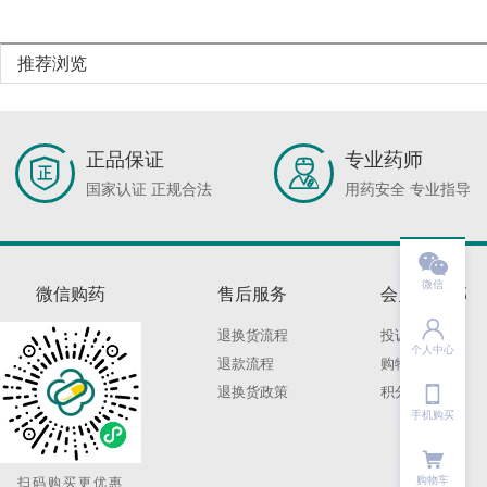
推荐浏览
正品保证
专业药师
国家认证 正规合法
用药安全 专业指导

微信
微信购药
售后服务
会员俱乐部

退换货流程
投诉建议
个人中心
退款流程
购物保障

退换货政策
积分规则
手机购买
购物车
扫码购买更优惠