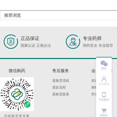
推荐浏览
正品保证
专业药师
国家认证 正规合法
用药安全 专业指导

微信
微信购药
售后服务
会员俱乐部

退换货流程
投诉建议
个人中心
退款流程
购物保障

退换货政策
积分规则
手机购买
购物车
扫码购买更优惠