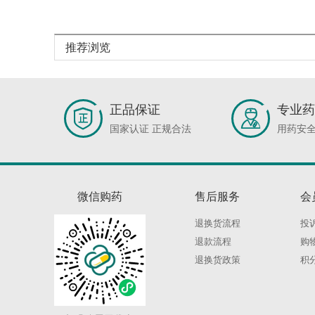
推荐浏览
正品保证
专业药
国家认证 正规合法
用药安全
微信购药
售后服务
会
退换货流程
投
退款流程
购
退换货政策
积