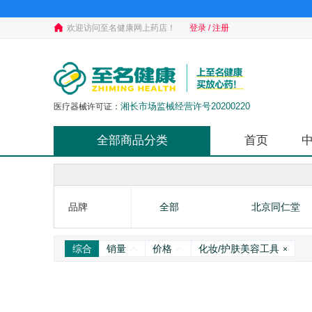
欢迎访问至名健康网上药店！
登录 / 注册
湘长市场监械经营许号20200220
医疗器械许可证：
全部商品分类
首页
品牌
全部
北京同仁堂
综合
销量
价格
化妆/护肤美容工具
×