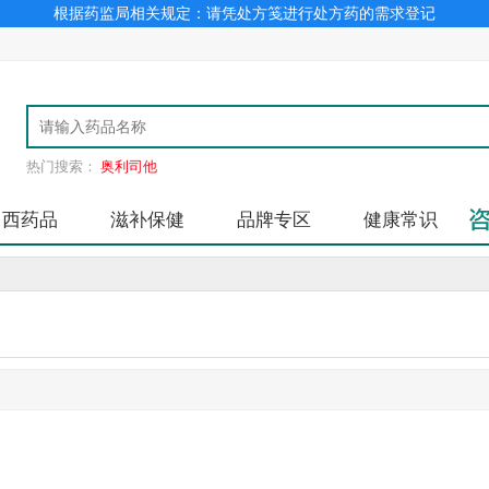
根据药监局相关规定：请凭处方笺进行处方药的需求登记
热门搜索：
奥利司他
中西药品
滋补保健
品牌专区
健康常识