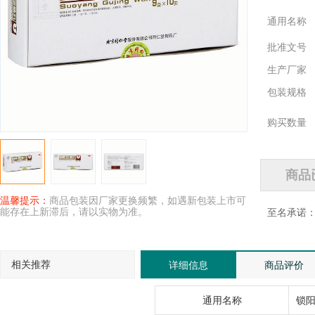
通用名称
批准文号
生产厂家
包装规格
购买数量
温馨提示：
商品包装因厂家更换频繁，如遇新包装上市可
能存在上新滞后，请以实物为准。
至名承诺
相关推荐
详细信息
商品评价
通用名称
锁