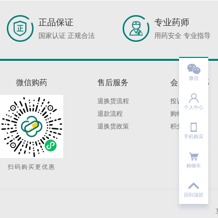
正品保证
专业药师
国家认证 正规合法
用药安全 专业指导

微信
微信购药
售后服务
会员俱乐部

退换货流程
投诉建议
个人中心
退款流程
购物保障

退换货政策
积分规则
手机购买
购物车
扫码购买更优惠

回到顶部